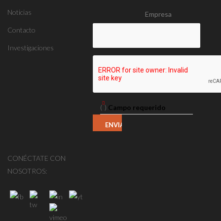
Noticias
Empresa
Contacto
Investigaciones
(
)
Campo requerido
CONÉCTATE CON
NOSOTROS: