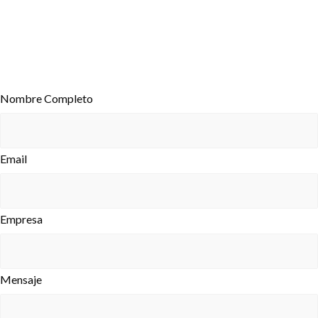
Nombre Completo
Email
Empresa
Mensaje