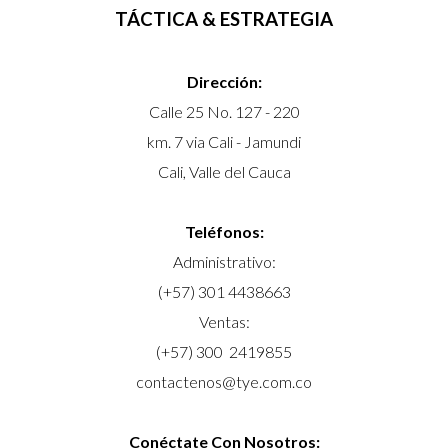
TÁCTICA & ESTRATEGIA
Dirección:
Calle 25 No. 127 - 220
km. 7 via Cali - Jamundi
Cali, Valle del Cauca
Teléfonos:
Administrativo:
(+57) 301 4438663
Ventas:
(+57) 300 2419855
contactenos@tye.com.co
Conéctate Con Nosotros: