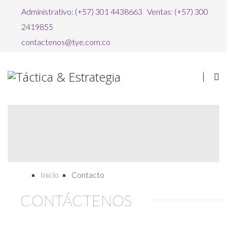
Administrativo: (+57) 301 4438663 Ventas: (+57) 300
2419855
contactenos@tye.com.co
Inicio
Contacto
CONTÁCTENOS