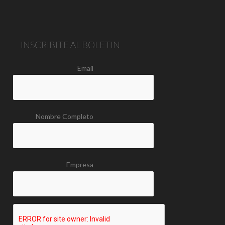
INSCRIBITE AL BOLETIN
Email
Nombre Completo
Empresa