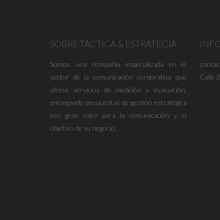
SOBRE TÁCTICA & ESTRATEGIA
INF
Somos una compañía especializada en el
conta
sector de la comunicación corporativa que
Calle 
ofrece servicios de medición y evaluación,
entregando propuestas de gestión estratégica
con gran valor para la comunicación y el
objetivo de su negocio.