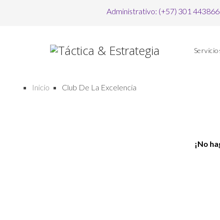
Administrativo: (+57) 301 44386
Servicio
Inicio
Club De La Excelencia
¡No ha