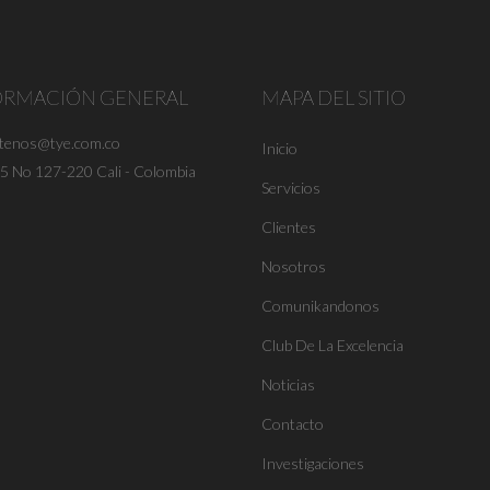
ORMACIÓN GENERAL
MAPA DEL SITIO
ctenos@tye.com.co
Inicio
25 No 127-220 Cali - Colombia
Servicios
Clientes
Nosotros
Comunikandonos
Club De La Excelencia
Noticias
Contacto
Investigaciones