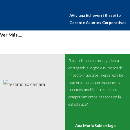
AViviana Echeverri Rizzetto
Gerente Asuntos Corporativos
Ver Más....
"Los indicadores nos ayudan a
entregarle al negocio numeros de
impacto, nuestros líderes leen los
numeros no las percepciones, y
podemos modificar realmente
comportamientos basados en la
estadística."
Ana María Saldarriaga