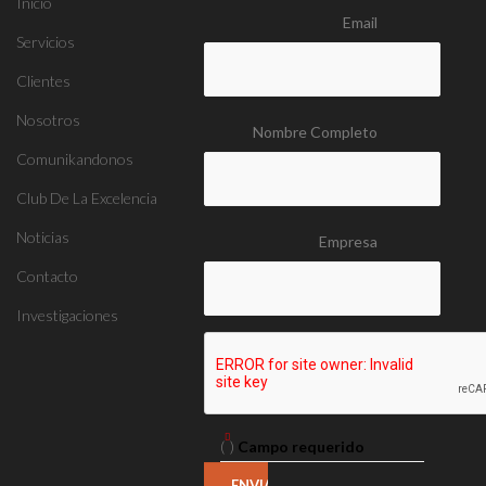
Inicio
Email
Servicios
Clientes
Nosotros
Nombre Completo
Comunikandonos
Club De La Excelencia
Noticias
Empresa
Contacto
Investigaciones
(
)
Campo requerido