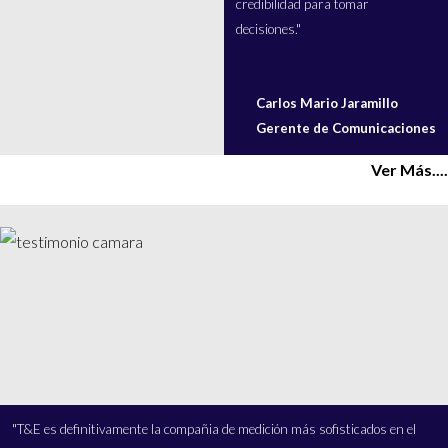
credibilidad para tomar
decisiones."
Carlos Mario Jaramillo
Gerente de Comunicaciones
Ver Más....
"T&E es definitivamente la compañia de medición más sofisticados en el