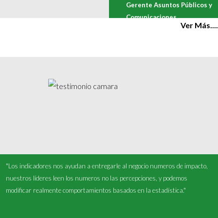
Gerente Asuntos Públicos y
Comunicaciones
Ver Más....
"Los indicadores nos ayudan a entregarle al negocio numeros de impacto,
nuestros líderes leen los numeros no las percepciones, y podemos
modificar realmente comportamientos basados en la estadística."