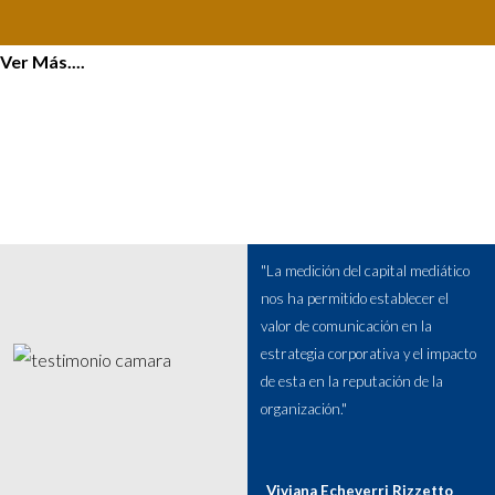
Ver Más....
"La medición del capital mediático
nos ha permitido establecer el
valor de comunicación en la
estrategia corporativa y el impacto
de esta en la reputación de la
organización."
Viviana Echeverri Rizzetto