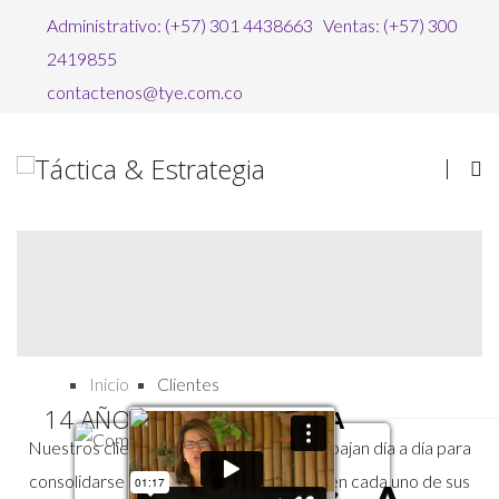
Administrativo: (+57) 301 4438663 Ventas: (+57) 300
2419855
contactenos@tye.com.co
Inicio
Clientes
14 AÑOS DE
EXPERIENCIA
Nuestros clientes son empresas que trabajan día a día para
consolidarse como lideres del mercado en cada uno de sus