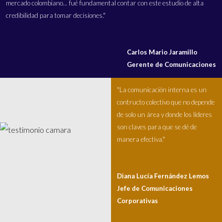
mercado colombiano... fué fundamental contar con este estudio de alta
credibilidad para tomar decisiones."
Carlos Mario Jaramillo
Gerente de Comunicaciones
"La comunicación interna es un
contructo colectivo que no depende
de solo un área y donde los líderes
son claves para que se dé de
manera efectiva."
Diana Lucía Fernández Lemos
Jefe de Comunicaciones
Corporativas