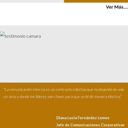
Ver Más....
"La comunicación interna es un contructo colectivo que no depende de solo
un área y donde los líderes son claves para que se dé de manera efectiva."
Diana Lucía Fernández Lemos
Jefe de Comunicaciones Corporativas