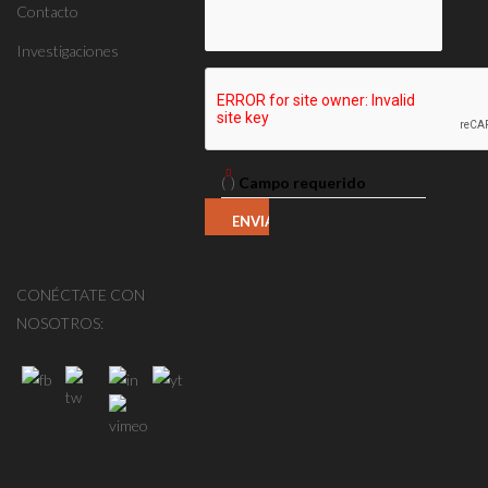
Contacto
Investigaciones
(
)
Campo requerido
CONÉCTATE CON
NOSOTROS: