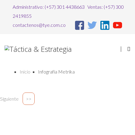
Administrativo: (+57) 301 4438663 Ventas: (+57) 300
2419855
contactenos@tye.com.co
Inicio
Infografía Metrika
Siguiente
>>