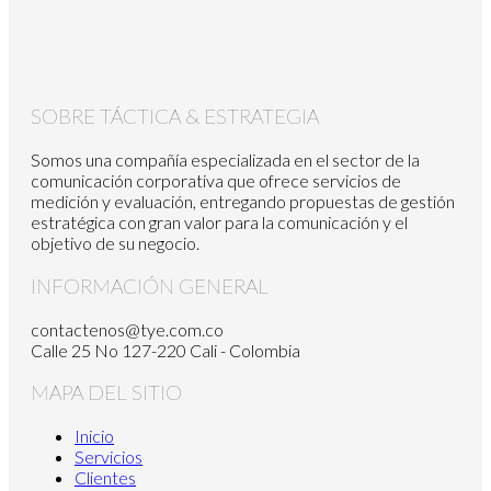
SOBRE TÁCTICA & ESTRATEGIA
Somos una compañía especializada en el sector de la
comunicación corporativa que ofrece servicios de
medición y evaluación, entregando propuestas de gestión
estratégica con gran valor para la comunicación y el
objetivo de su negocio.
INFORMACIÓN GENERAL
contactenos@tye.com.co
Calle 25 No 127-220 Cali - Colombia
MAPA DEL SITIO
Inicio
Servicios
Clientes