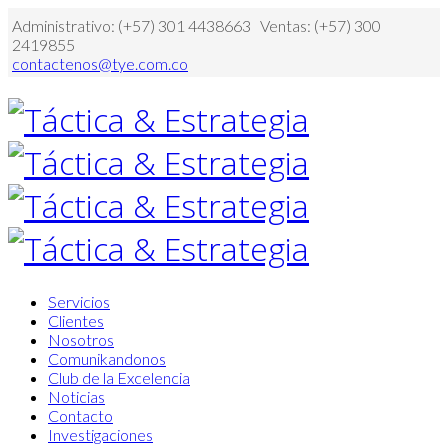
Administrativo: (+57) 301 4438663 Ventas: (+57) 300
2419855
contactenos@tye.com.co
Servicios
Clientes
Nosotros
Comunikandonos
Club de la Excelencia
Noticias
Contacto
Investigaciones