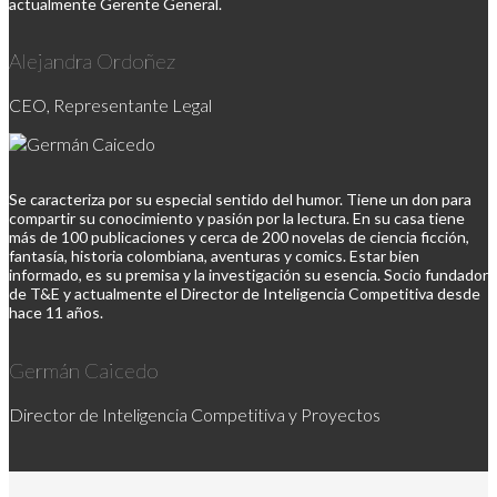
actualmente Gerente General.
Alejandra Ordoñez
CEO, Representante Legal
Se caracteriza por su especial sentido del humor. Tiene un don para
compartir su conocimiento y pasión por la lectura. En su casa tiene
más de 100 publicaciones y cerca de 200 novelas de ciencia ficción,
fantasía, historia colombiana, aventuras y comics. Estar bien
informado, es su premisa y la investigación su esencia. Socio fundador
de T&E y actualmente el Director de Inteligencia Competitiva desde
hace 11 años.
Germán Caicedo
Director de Inteligencia Competitiva y Proyectos