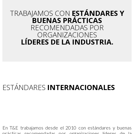
TRABAJAMOS CON
ESTÁNDARES Y
BUENAS PRÁCTICAS
RECOMENDADAS POR
ORGANIZACIONES
LÍDERES DE LA INDUSTRIA.
ESTÁNDARES
INTERNACIONALES
En T&E trabajamos desde el 2010 con estándares y buenas
prácticas recomendadas por organizaciones líderes de la