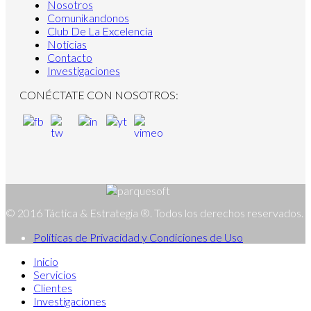
Nosotros
Comunikandonos
Club De La Excelencia
Noticias
Contacto
Investigaciones
CONÉCTATE CON NOSOTROS:
© 2016 Táctica & Estrategia ®. Todos los derechos reservados.
Políticas de Privacidad y Condiciones de Uso
Inicio
Servicios
Clientes
Investigaciones