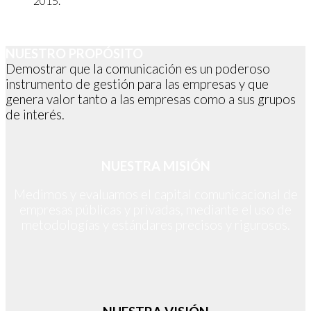
2015.
NUESTRO PROPÓSITO
Demostrar que la comunicación es un poderoso
instrumento de gestión para las empresas y que
genera valor tanto a las empresas como a sus grupos
de interés.
NUESTRA MISIÓN
Medimos y evaluamos el capital comunicacional de
empresas públicas y privadas, mediante el uso de
metodologías y estándares precisos y rigurosos.