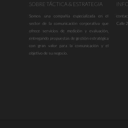
SOBRE TÁCTICA & ESTRATEGIA
INF
Somos una compañía especializada en el
conta
sector de la comunicación corporativa que
Calle 
ofrece servicios de medición y evaluación,
entregando propuestas de gestión estratégica
con gran valor para la comunicación y el
objetivo de su negocio.