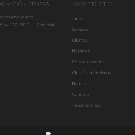
ORMACIÓN GENERAL
MAPA DEL SITIO
ctenos@tye.com.co
Inicio
25 No 127-220 Cali - Colombia
Servicios
Clientes
Nosotros
Comunikandonos
Club De La Excelencia
Noticias
Contacto
Investigaciones