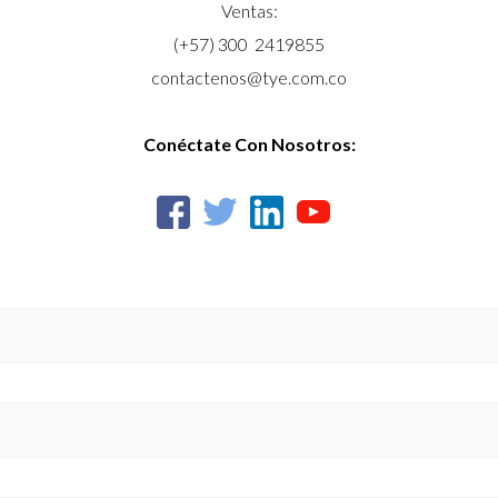
Ventas:
(+57) 300 2419855
contactenos@tye.com.co
Conéctate Con Nosotros: