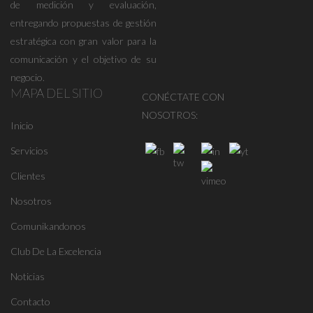
de medición y evaluación,
entregando propuestas de gestión
estratégica con gran valor para la
comunicación y el objetivo de su
negocio.
MAPA DEL SITIO
CONÉCTATE CON
NOSOTROS:
Inicio
Servicios
Clientes
Nosotros
Comunikandonos
Club De La Excelencia
Noticias
Contacto